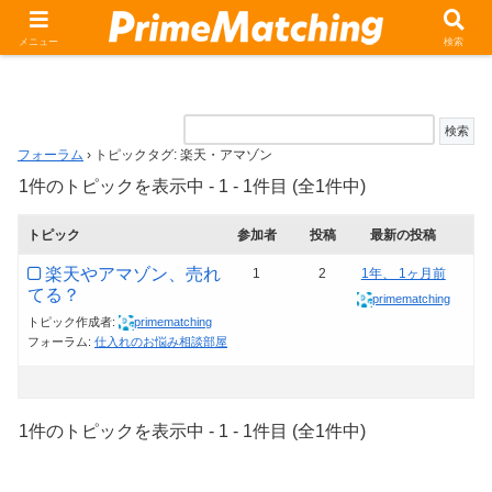
トピックタグ: 楽天・アマゾン
メニュー
検索
フォーラム
›
トピックタグ: 楽天・アマゾン
1件のトピックを表示中 - 1 - 1件目 (全1件中)
トピック
参加者
投稿
最新の投稿
楽天やアマゾン、売れ
1
2
1年、 1ヶ月前
てる？
primematching
トピック作成者:
primematching
フォーラム:
仕入れのお悩み相談部屋
1件のトピックを表示中 - 1 - 1件目 (全1件中)