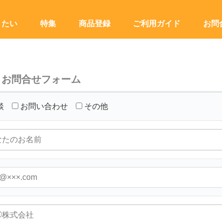
りたい
特集
商品登録
ご利用ガイド
お問
お問合せフォーム
談
お問い合わせ
その他