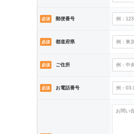
郵便番号
必須
都道府県
必須
ご住所
必須
お電話番号
必須