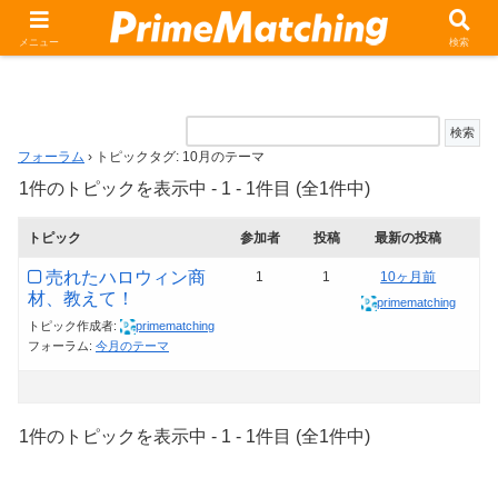
トピックタグ: 10月のテーマ
メニュー
検索
フォーラム
›
トピックタグ: 10月のテーマ
1件のトピックを表示中 - 1 - 1件目 (全1件中)
トピック
参加者
投稿
最新の投稿
売れたハロウィン商
1
1
10ヶ月前
材、教えて！
primematching
トピック作成者:
primematching
フォーラム:
今月のテーマ
1件のトピックを表示中 - 1 - 1件目 (全1件中)