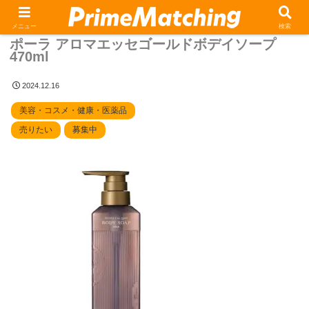
ホーム
ポーラ アロマエッセゴールドボデイソープ470ml
メニュー
検索
ポーラ アロマエッセゴールドボデイソープ
470ml
2024.12.16
美容・コスメ・健康・医薬品
売りたい
募集中