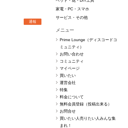
ペット・花・DIY工具
家電・PC・スマホ
サービス・その他
通報
メニュー
Prime Lounge（ディスコードコ
ミュニティ）
お問い合わせ
コミュニティ
マイページ
買いたい
運営会社
特集
料金について
無料会員登録（投稿出来る）
お問合せ
買いたい人売りたい人みんな集
まれ！