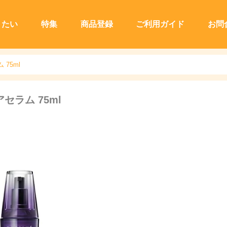
りたい
特集
商品登録
ご利用ガイド
お問
 75ml
セラム 75ml