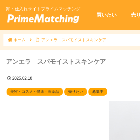
卸・仕入れサイトプライムマッチング
買いたい
売
ホーム
アンエラ スパモイストスキンケア
アンエラ スパモイストスキンケア
2025.02.18
美容・コスメ・健康・医薬品
売りたい
募集中