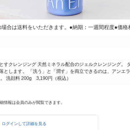
満の場合は送料をいただきます。●納期：一週間程度●価
とすクレンジング 天然ミネラル配合のジェルクレンジング。 
落とします。 「洗う」と「潤す」を両立できるのは、アンエ
洗顔料 200g 3,190円（税込）
細情報は会員のみが閲覧できます。
ログインして詳細を見る