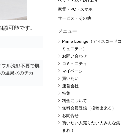
ペット・花・DIY工具
家電・PC・スマホ
サービス・その他
格相談可能です。
メニュー
Prime Lounge（ディスコードコ
ミュニティ）
お問い合わせ
コミュニティ
ダブル洗顔不要で肌
マイページ
ラの温泉水のチカ
買いたい
運営会社
特集
料金について
無料会員登録（投稿出来る）
お問合せ
買いたい人売りたい人みんな集
まれ！